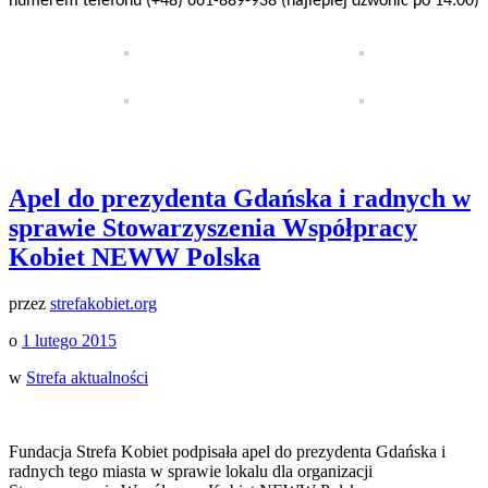
numerem telefonu (+48) 661-889-938 (najlepiej dzwonić po 14:00)
Apel do prezydenta Gdańska i radnych w
sprawie Stowarzyszenia Współpracy
Kobiet NEWW Polska
przez
strefakobiet.org
o
1 lutego 2015
w
Strefa aktualności
Fundacja Strefa Kobiet podpisała apel do prezydenta Gdańska i
radnych tego miasta w sprawie lokalu dla organizacji