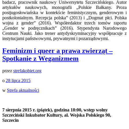
badacz, pracownik naukowy Uniwersytetu Szczecińskiego. Autor
artykułów naukowych, monografii „Polskie Bałkany. Proza
postjugosłowiańska w kontekście feministycznym, genderowym i
postkolonialnym. Recepcja polska” (2013) i „Dogmat płci. Polska
wojna z gender” (2016). Współredaktor trzech tomów raportu
„Gender w podręcznikach” (2016). Stypendysta Narodowego
Centrum Nauki. Jako trener antydyskryminacyjny współpracuje z
instytucjami państwowymi, prywatnymi i pozarządowymi.
Feminizm i queer a prawa zwierząt –
Spotkanie z Weganizmem
przez
strefakobiet.org
o
28 lipca 2015
w
Strefa aktualności
7 sierpnia 2015 r. (piątek), godzina 18:00, wstęp wolny
Szczeciński Inkubator Kultury, al. Wojska Polskiego 90,
Szczecin