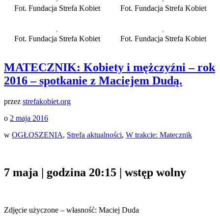
Fot. Fundacja Strefa Kobiet
Fot. Fundacja Strefa Kobiet
Fot. Fundacja Strefa Kobiet
Fot. Fundacja Strefa Kobiet
MATECZNIK: Kobiety i mężczyźni – rok
2016 – spotkanie z Maciejem Dudą.
przez
strefakobiet.org
o
2 maja 2016
w
OGŁOSZENIA
,
Strefa aktualności
,
W trakcie: Matecznik
7 maja | godzina 20:15 | wstęp wolny
Zdjęcie użyczone – własność: Maciej Duda