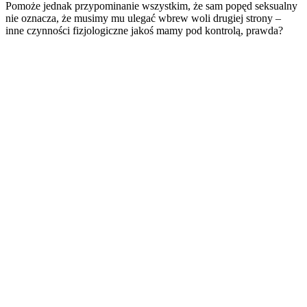
Pomoże jednak przypominanie wszystkim, że sam popęd seksualny
nie oznacza, że musimy mu ulegać wbrew woli drugiej strony –
inne czynności fizjologiczne jakoś mamy pod kontrolą, prawda?