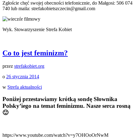
Zgłoście chęć swojej obecności telefonicznie, do Małgosi: 506 074
740 lub maila: strefakobietszczecin@gmail.com
Wyk. Stowarzyszenie Strefa Kobiet
Co to jest feminizm?
przez
strefakobiet.org
o
26 stycznia 2014
w
Strefa aktualności
Poniżej przestawiamy krótką sondę Słownika
Polsky’iego na temat feminizmu. Nasze serca rosną
🙂
https://www.youtube.com/watch?v=y7OHOoOrNwM