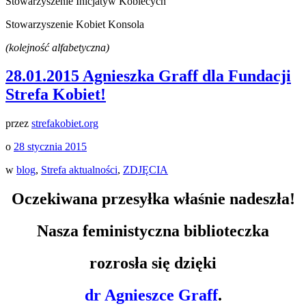
Stowarzyszenie Inicjatyw Kobiecych
Stowarzyszenie Kobiet Konsola
(kolejność alfabetyczna)
28.01.2015 Agnieszka Graff dla Fundacji
Strefa Kobiet!
przez
strefakobiet.org
o
28 stycznia 2015
w
blog
,
Strefa aktualności
,
ZDJĘCIA
Oczekiwana przesyłka właśnie nadeszła!
Nasza feministyczna biblioteczka
rozrosła się dzięki
dr Agnieszce Graff
.