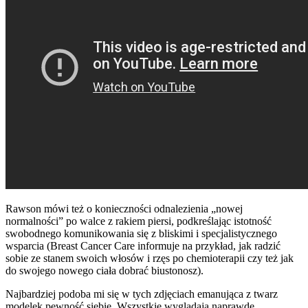
Rawson mówi też o konieczności odnalezienia „nowej
normalności” po walce z rakiem piersi, podkreślając istotność
swobodnego komunikowania się z bliskimi i specjalistycznego
wsparcia (Breast Cancer Care informuje na przykład, jak radzić
sobie ze stanem swoich włosów i rzęs po chemioterapii czy też jak
do swojego nowego ciała dobrać biustonosz).
Najbardziej podoba mi się w tych zdjęciach emanująca z twarz
modelek pewność siebie. Wszystkie wyglądają naprawdę