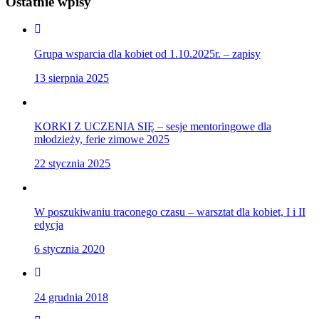
Ostatnie wpisy
Grupa wsparcia dla kobiet od 1.10.2025r. – zapisy
13 sierpnia 2025
KORKI Z UCZENIA SIĘ – sesje mentoringowe dla
młodzieży, ferie zimowe 2025
22 stycznia 2025
W poszukiwaniu traconego czasu – warsztat dla kobiet, I i II
edycja
6 stycznia 2020
24 grudnia 2018