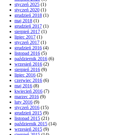
styczeń 2025
(1)
styczeń 2020
(1)
grudzień 2018
(1)
maj 2018
(1)
grudzień 2017
(1)
sierpień 2017
(1)
lipiec 2017
(1)
styczeń 2017
(1)
grudzień 2016
(4)
listopad 2016
(5)
październik 2016
(6)
wrzesień 2016
(2)
sierpień 2016
(9)
lipiec 2016
(2)
czerwiec 2016
(6)
maj 2016
(8)
kwiecień 2016
(7)
marzec 2016
(9)
luty 2016
(9)
styczeń 2016
(15)
grudzień 2015
(9)
listopad 2015
(21)
październik 2015
(14)
wrzesień 2015
(9)
sierpień 2015
(14)