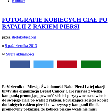
Kontakt
FOTOGRAFIE KOBIECYCH CIAŁ PO
BATALII Z RAKIEM PIERSI
przez
strefakobiet.org
o
9 października 2013
w
Strefa aktualności
Październik to Miesiąc Świadomości Raka Piersi i z tej okazji
brytyjska organizacja
Breast Cancer Care
ruszyła z wielką
kampanią promującą pewność siebie i pozytywne nastawienie
do swojego ciała po walce z rakiem. Poruszające zdjęcia kobiet
dotkniętych rakiem piersi i towarzyszący kampanii filmik
promocyjny pokazują, że kobiece piękno wcale nie musi