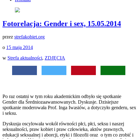
Fotorelacja: Gender i sex, 15.05.2014
przez
strefakobiet.org
o
15 maja 2014
w
Strefa aktualności
,
ZDJĘCIA
Po raz ostatni w tym roku akademickim odbyło się spotkanie
Gender dla Średniozaawansowanych. Dyskusje. Dzisiejsze
spotkanie moderowała Prof. Inga Iwasiów, a dotyczyło genderu, sex
i seksu.
Dyskusja oscylowała wokół równości płci, płci, seksu i naszej
seksualności, praw kobiet i praw człowieka, aktów prawnych,
edukacji seksualnej i aborcji, etyki i filozofii oraz o tym co zrobić i