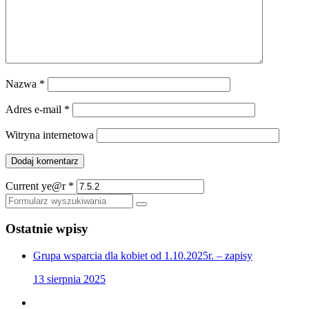
Nazwa
*
Adres e-mail
*
Witryna internetowa
Current ye@r
*
Szukaj
Ostatnie wpisy
Grupa wsparcia dla kobiet od 1.10.2025r. – zapisy
13 sierpnia 2025