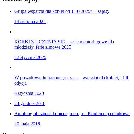
Grupa wsparcia dla kobiet od 1.10.2025r. – zapisy
13 sierpnia 2025
KORKI Z UCZENIA SIĘ – sesje mentoringowe dla
młodzieży, ferie zimowe 2025
22 stycznia 2025
W poszukiwaniu traconego czasu – warsztat dla kobiet, I i II
edycja
6 stycznia 2020
24 grudnia 2018
Autobiograficzność kobiecego eseju – Konferencja naukowa
20 maja 2018