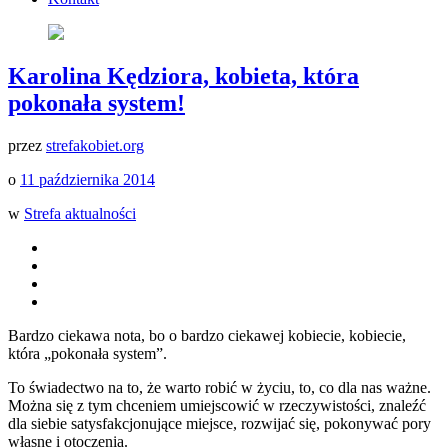
Karolina Kędziora, kobieta, która
pokonała system!
przez
strefakobiet.org
o
11 października 2014
w
Strefa aktualności
Bardzo ciekawa nota, bo o bardzo ciekawej kobiecie, kobiecie,
która „pokonała system”.
To świadectwo na to, że warto robić w życiu, to, co dla nas ważne.
Można się z tym chceniem umiejscowić w rzeczywistości, znaleźć
dla siebie satysfakcjonujące miejsce, rozwijać się, pokonywać pory
własne i otoczenia.