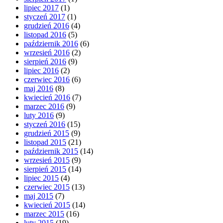
lipiec 2017
(1)
styczeń 2017
(1)
grudzień 2016
(4)
listopad 2016
(5)
październik 2016
(6)
wrzesień 2016
(2)
sierpień 2016
(9)
lipiec 2016
(2)
czerwiec 2016
(6)
maj 2016
(8)
kwiecień 2016
(7)
marzec 2016
(9)
luty 2016
(9)
styczeń 2016
(15)
grudzień 2015
(9)
listopad 2015
(21)
październik 2015
(14)
wrzesień 2015
(9)
sierpień 2015
(14)
lipiec 2015
(4)
czerwiec 2015
(13)
maj 2015
(7)
kwiecień 2015
(14)
marzec 2015
(16)
luty 2015
(19)