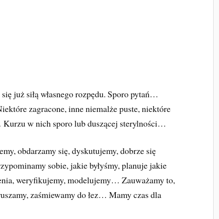
 się już siłą własnego rozpędu. Sporo pytań…
iektóre zagracone, inne niemalże puste, niektóre
 Kurzu w nich sporo lub duszącej sterylności…
my, obdarzamy się, dyskutujemy, dobrze się
zypominamy sobie, jakie byłyśmy, planuje jakie
nia, weryfikujemy, modelujemy… Zauważamy to,
zruszamy, zaśmiewamy do łez… Mamy czas dla