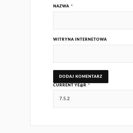
NAZWA
*
WITRYNA INTERNETOWA
CURRENT YE@R
*