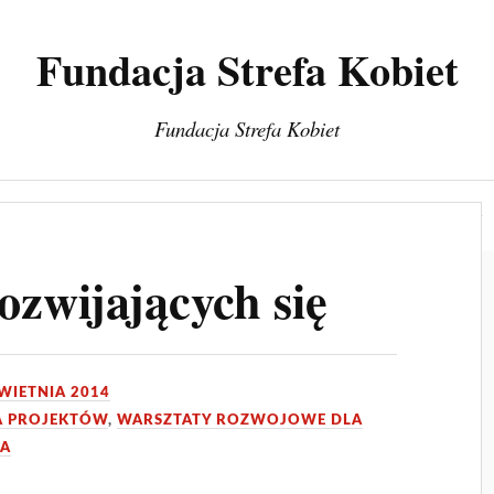
Fundacja Strefa Kobiet
Fundacja Strefa Kobiet
a
Warsztaty/Szkolenia/Treningi
Projekty
Blog
ozwijających się
WIETNIA 2014
A PROJEKTÓW
,
WARSZTATY ROZWOJOWE DLA
IA