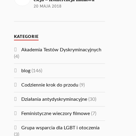
20 MAJA 2018
KATEGORIE
Akademia Testów Dyskryminacyjnych
(4)
blog
(146)
Codziennie krok do przodu
(9)
Działania antydyskryminacyjne
(30)
Feministyczne wieczory filmowe
(7)
Grupa wsparcia dla LGBT i otoczenia
(3)