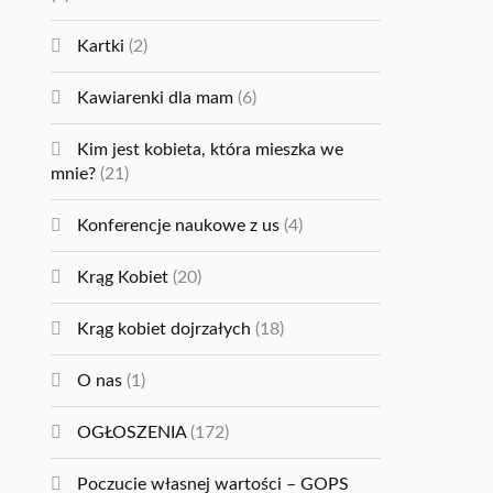
Kartki
(2)
Kawiarenki dla mam
(6)
Kim jest kobieta, która mieszka we
mnie?
(21)
Konferencje naukowe z us
(4)
Krąg Kobiet
(20)
Krąg kobiet dojrzałych
(18)
O nas
(1)
OGŁOSZENIA
(172)
Poczucie własnej wartości – GOPS