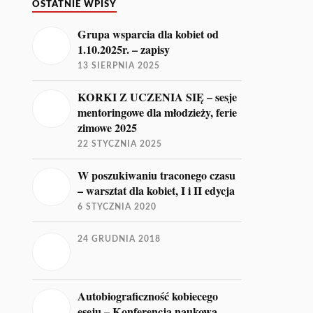
OSTATNIE WPISY
Grupa wsparcia dla kobiet od
1.10.2025r. – zapisy
13 SIERPNIA 2025
KORKI Z UCZENIA SIĘ – sesje
mentoringowe dla młodzieży, ferie
zimowe 2025
22 STYCZNIA 2025
W poszukiwaniu traconego czasu
– warsztat dla kobiet, I i II edycja
6 STYCZNIA 2020
24 GRUDNIA 2018
Autobiograficzność kobiecego
eseju – Konferencja naukowa