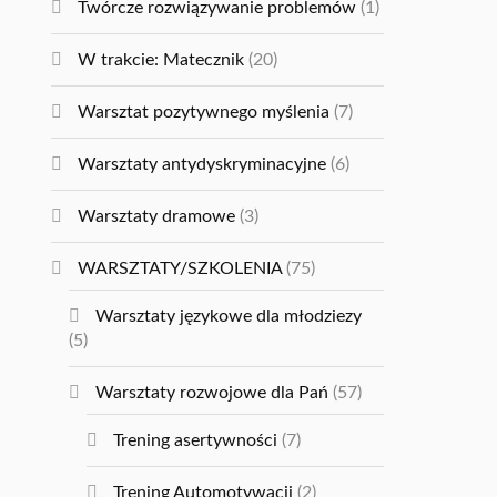
Twórcze rozwiązywanie problemów
(1)
W trakcie: Matecznik
(20)
Warsztat pozytywnego myślenia
(7)
Warsztaty antydyskryminacyjne
(6)
Warsztaty dramowe
(3)
WARSZTATY/SZKOLENIA
(75)
Warsztaty językowe dla młodziezy
(5)
Warsztaty rozwojowe dla Pań
(57)
Trening asertywności
(7)
Trening Automotywacji
(2)