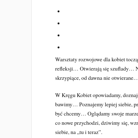
Warsztaty rozwojowe dla kobiet toczą
refleksji… Otwierają się szuflady… N
skrzypiące, od dawna nie otwierane…
W Kręgu Kobiet opowiadamy, doznaje
bawimy… Poznajemy lepiej siebie, pr
być chcemy… Oglądamy swoje marze
co nowe przychodzi, dziwimy się, w
siebie, na „tu i teraz”.