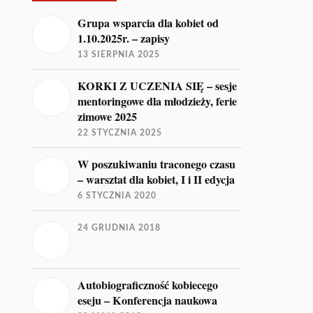
Grupa wsparcia dla kobiet od
1.10.2025r. – zapisy
13 SIERPNIA 2025
KORKI Z UCZENIA SIĘ – sesje
mentoringowe dla młodzieży, ferie
zimowe 2025
22 STYCZNIA 2025
W poszukiwaniu traconego czasu
– warsztat dla kobiet, I i II edycja
6 STYCZNIA 2020
24 GRUDNIA 2018
Autobiograficzność kobiecego
eseju – Konferencja naukowa