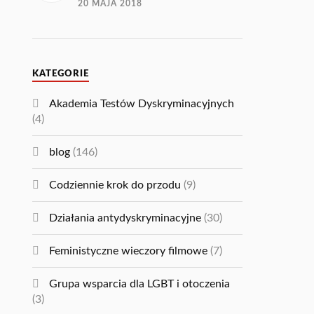
20 MAJA 2018
KATEGORIE
Akademia Testów Dyskryminacyjnych
(4)
blog
(146)
Codziennie krok do przodu
(9)
Działania antydyskryminacyjne
(30)
Feministyczne wieczory filmowe
(7)
Grupa wsparcia dla LGBT i otoczenia
(3)