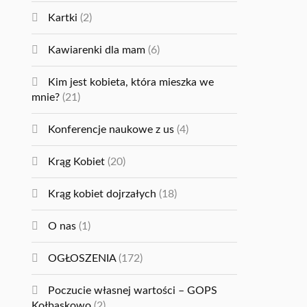
Kartki
(2)
Kawiarenki dla mam
(6)
Kim jest kobieta, która mieszka we
mnie?
(21)
Konferencje naukowe z us
(4)
Krąg Kobiet
(20)
Krąg kobiet dojrzałych
(18)
O nas
(1)
OGŁOSZENIA
(172)
Poczucie własnej wartości – GOPS
Kołbaskowo
(2)