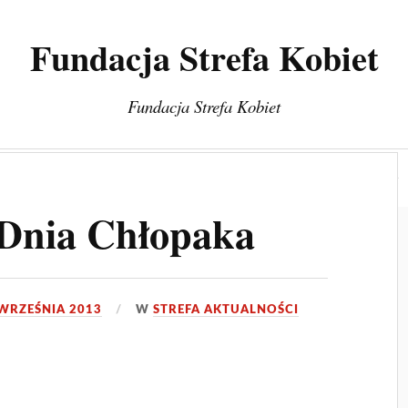
Fundacja Strefa Kobiet
Fundacja Strefa Kobiet
a
Warsztaty/Szkolenia/Treningi
Projekty
Blog
Dnia Chłopaka
WRZEŚNIA 2013
W
STREFA AKTUALNOŚCI