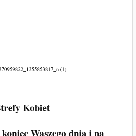
trefy Kobiet
 koniec Waszego dnia i na