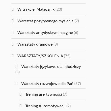
W trakcie: Matecznik
(20)
Warsztat pozytywnego myślenia
(7)
Warsztaty antydyskryminacyjne
(6)
Warsztaty dramowe
(3)
WARSZTATY/SZKOLENIA
(75)
Warsztaty językowe dla młodziezy
(5)
Warsztaty rozwojowe dla Pań
(57)
Trening asertywności
(7)
Trening Automotywacji
(2)