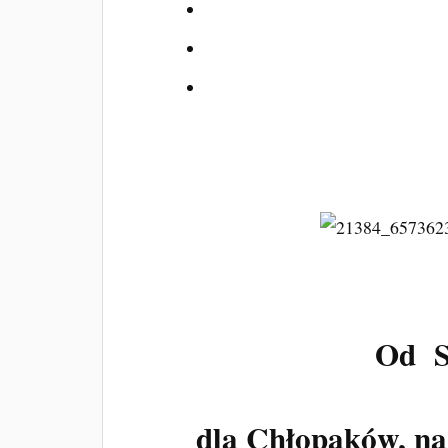
Od S
dla Chłopaków, na