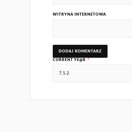
WITRYNA INTERNETOWA
CURRENT YE@R
*