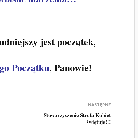
dniejszy jest początek,
go Początku
, Panowie!
NASTĘPNE
Stowarzyszenie Strefa Kobiet
świętuje!!!