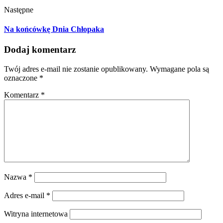
Następne
Na końcówkę Dnia Chłopaka
Dodaj komentarz
Twój adres e-mail nie zostanie opublikowany.
Wymagane pola są
oznaczone
*
Komentarz
*
Nazwa
*
Adres e-mail
*
Witryna internetowa