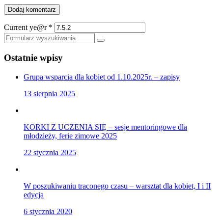
Current ye@r
*
Szukaj
Ostatnie wpisy
Grupa wsparcia dla kobiet od 1.10.2025r. – zapisy
13 sierpnia 2025
KORKI Z UCZENIA SIĘ – sesje mentoringowe dla
młodzieży, ferie zimowe 2025
22 stycznia 2025
W poszukiwaniu traconego czasu – warsztat dla kobiet, I i II
edycja
6 stycznia 2020