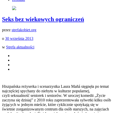
Seks bez wiekowych ograniczeń
przez
strefakobiet.org
o
30 września 2013
w
Strefa aktualności
Hiszpańska reżyserka i scenarzystka Laura Mañá sięgnęła po temat
najczęściej spychany do niebytu w kulturze popularnej,
czyli seksualność seniorek i seniorów. W uroczej komedii „Życie
zaczyna się dzisiaj” z 2010 roku zaprezentowała sylwetki kilku osób
żyjących w jednym mieście, które cyklicznie spotykają się w
świetnie zorganizowanym centrum dla osób starszych, na zajęciach