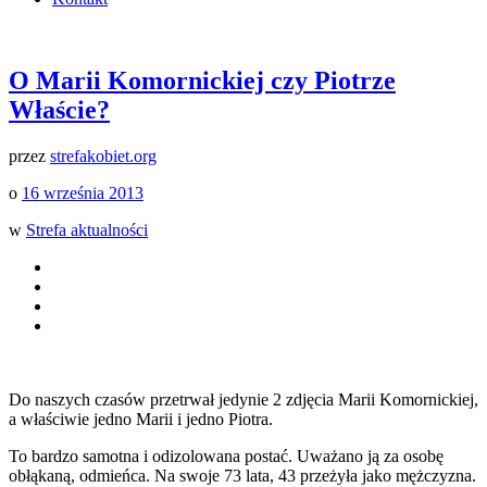
O Marii Komornickiej czy Piotrze
Właście?
przez
strefakobiet.org
o
16 września 2013
w
Strefa aktualności
Do naszych czasów przetrwał jedynie 2 zdjęcia Marii Komornickiej,
a właściwie jedno Marii i jedno Piotra.
To bardzo samotna i odizolowana postać. Uważano ją za osobę
obłąkaną, odmieńca. Na swoje 73 lata, 43 przeżyła jako mężczyzna.