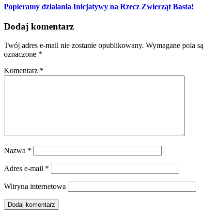
Popieramy działania Inicjatywy na Rzecz Zwierząt Basta!
Dodaj komentarz
Twój adres e-mail nie zostanie opublikowany.
Wymagane pola są
oznaczone
*
Komentarz
*
Nazwa
*
Adres e-mail
*
Witryna internetowa