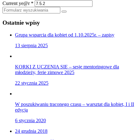
Current ye@r
*
Szukaj
Ostatnie wpisy
Grupa wsparcia dla kobiet od 1.10.2025r. – zapisy
13 sierpnia 2025
KORKI Z UCZENIA SIĘ – sesje mentoringowe dla
młodzieży, ferie zimowe 2025
22 stycznia 2025
W poszukiwaniu traconego czasu – warsztat dla kobiet, I i II
edycja
6 stycznia 2020
24 grudnia 2018