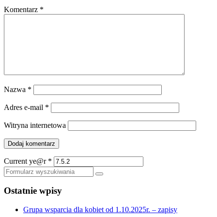
Komentarz
*
Nazwa
*
Adres e-mail
*
Witryna internetowa
Current ye@r
*
Szukaj
Ostatnie wpisy
Grupa wsparcia dla kobiet od 1.10.2025r. – zapisy