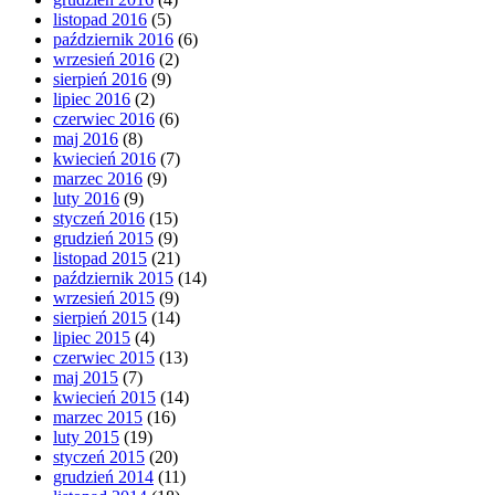
listopad 2016
(5)
październik 2016
(6)
wrzesień 2016
(2)
sierpień 2016
(9)
lipiec 2016
(2)
czerwiec 2016
(6)
maj 2016
(8)
kwiecień 2016
(7)
marzec 2016
(9)
luty 2016
(9)
styczeń 2016
(15)
grudzień 2015
(9)
listopad 2015
(21)
październik 2015
(14)
wrzesień 2015
(9)
sierpień 2015
(14)
lipiec 2015
(4)
czerwiec 2015
(13)
maj 2015
(7)
kwiecień 2015
(14)
marzec 2015
(16)
luty 2015
(19)
styczeń 2015
(20)
grudzień 2014
(11)