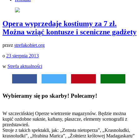
Opera wyprzedaje kostiumy za 7 zł.
Można wziąć kontusze i sceniczne gadżety
przez
strefakobiet.org
o
23 sierpnia 2013
w
Strefa aktualności
Wybieramy się po skarby! Polecamy!
W szczecińskiej Operze wietrzenie magazynów. Będzie można
kupić ozdobne suknie, kaftany, płaszcze, elementy scenografii z
przedstawień.
Stroje z takich spektakli, jak: „Zemsta nietoperza”, „Krasnoludki,
krasnoludki”, „Hrabina Marica”, „Żołnierz królowej Madagaskaru”