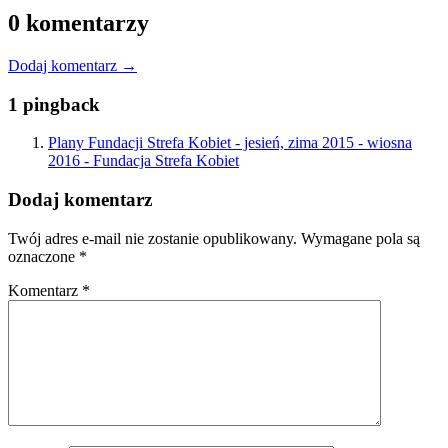
0 komentarzy
Dodaj komentarz →
1 pingback
Plany Fundacji Strefa Kobiet - jesień, zima 2015 - wiosna
2016 - Fundacja Strefa Kobiet
Dodaj komentarz
Twój adres e-mail nie zostanie opublikowany.
Wymagane pola są
oznaczone
*
Komentarz
*