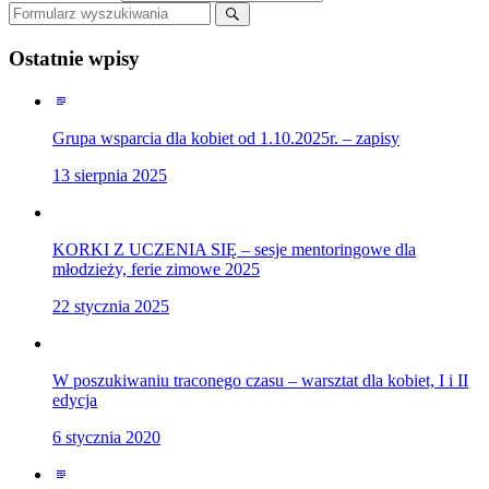
Szukaj
Ostatnie wpisy
Grupa wsparcia dla kobiet od 1.10.2025r. – zapisy
13 sierpnia 2025
KORKI Z UCZENIA SIĘ – sesje mentoringowe dla
młodzieży, ferie zimowe 2025
22 stycznia 2025
W poszukiwaniu traconego czasu – warsztat dla kobiet, I i II
edycja
6 stycznia 2020