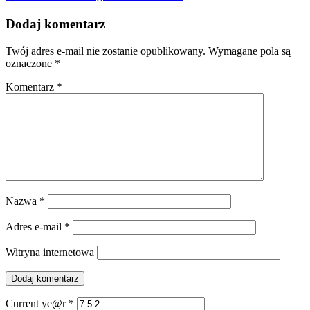
Dodaj komentarz
Twój adres e-mail nie zostanie opublikowany.
Wymagane pola są
oznaczone
*
Komentarz
*
Nazwa
*
Adres e-mail
*
Witryna internetowa
Current ye@r
*