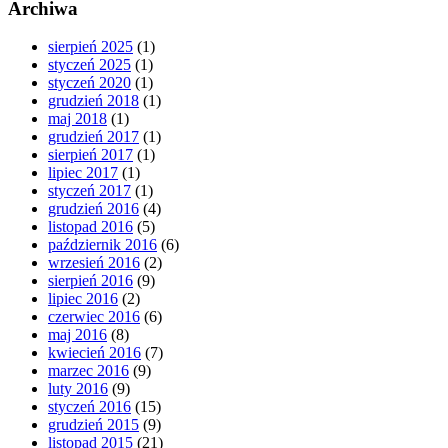
Archiwa
sierpień 2025
(1)
styczeń 2025
(1)
styczeń 2020
(1)
grudzień 2018
(1)
maj 2018
(1)
grudzień 2017
(1)
sierpień 2017
(1)
lipiec 2017
(1)
styczeń 2017
(1)
grudzień 2016
(4)
listopad 2016
(5)
październik 2016
(6)
wrzesień 2016
(2)
sierpień 2016
(9)
lipiec 2016
(2)
czerwiec 2016
(6)
maj 2016
(8)
kwiecień 2016
(7)
marzec 2016
(9)
luty 2016
(9)
styczeń 2016
(15)
grudzień 2015
(9)
listopad 2015
(21)