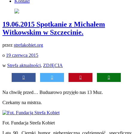
Kontakt
19.06.2015 Spotkanie z Michałem
Witkowskim w Szczecinie.
przez
strefakobiet.org
o
19 czerwca 2015
w
Strefa aktualności
,
ZDJĘCIA
Na chwilę przed… Buduarowo przyjęło nas 13 Muz.
Czekamy na mistrza.
Fot. Fundacja Strefa Kobiet
Lata 90. Cierpki humor, niebezpieczna codzienność, specyficzny