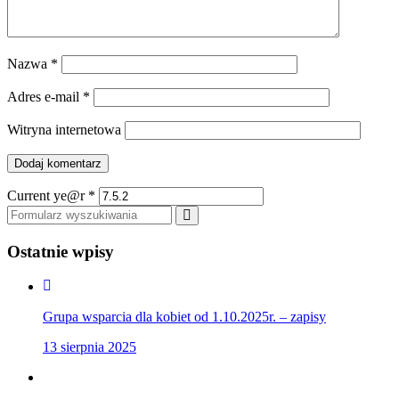
Nazwa
*
Adres e-mail
*
Witryna internetowa
Current ye@r
*
Szukaj
Ostatnie wpisy
Grupa wsparcia dla kobiet od 1.10.2025r. – zapisy
13 sierpnia 2025