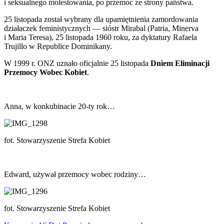
i seksualnego molestowania, po przemoc ze strony państwa.
25 listopada został wybrany dla upamiętnienia zamordowania
działaczek feministycznych — sióstr Mirabal (Patria, Minerva
i Maria Teresa), 25 listopada 1960 roku, za dyktatury Rafaela
Trujillo w Republice Dominikany.
W 1999 r. ONZ uznało oficjalnie 25 listopada
Dniem Eliminacji
Przemocy Wobec Kobiet
.
Anna, w konkubinacie 20-ty rok…
fot. Stowarzyszenie Strefa Kobiet
Edward, używał przemocy wobec rodziny…
fot. Stowarzyszenie Strefa Kobiet