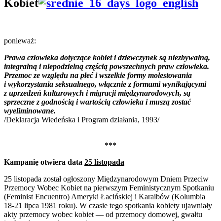
Kobiet
ponieważ:
Prawa człowieka dotyczące kobiet i dziewczynek są niezbywalną,
integralną i niepodzielną częścią powszechnych praw człowieka.
Przemoc ze względu na płeć i wszelkie formy molestowania
i wykorzystania seksualnego, włącznie z formami wynikającymi
z uprzedzeń kulturowych i migracji międzynarodowych, są
sprzeczne z godnością i wartością człowieka i muszą zostać
wyeliminowane.
/Deklaracja Wiedeńska i Program działania, 1993/
***
Kampanię otwiera data
25 listopada
25 listopada został ogłoszony Międzynarodowym Dniem Przeciw
Przemocy Wobec Kobiet na pierwszym Feministycznym Spotkaniu
(Feminist Encuentro) Ameryki Łacińskiej i Karaibów (Kolumbia
18-21 lipca 1981 roku). W czasie tego spotkania kobiety ujawniały
akty przemocy wobec kobiet — od przemocy domowej, gwałtu