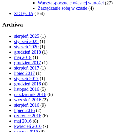
Warsztat-poczucie własnej wartości
(27)
Zarządzanie sobą w czasie
(4)
ZDJĘCIA
(164)
Archiwa
sierpień 2025
(1)
styczeń 2025
(1)
styczeń 2020
(1)
grudzień 2018
(1)
maj 2018
(1)
grudzień 2017
(1)
sierpień 2017
(1)
lipiec 2017
(1)
styczeń 2017
(1)
grudzień 2016
(4)
listopad 2016
(5)
październik 2016
(6)
wrzesień 2016
(2)
sierpień 2016
(9)
lipiec 2016
(2)
czerwiec 2016
(6)
maj 2016
(8)
kwiecień 2016
(7)
marzec 2016
(9)