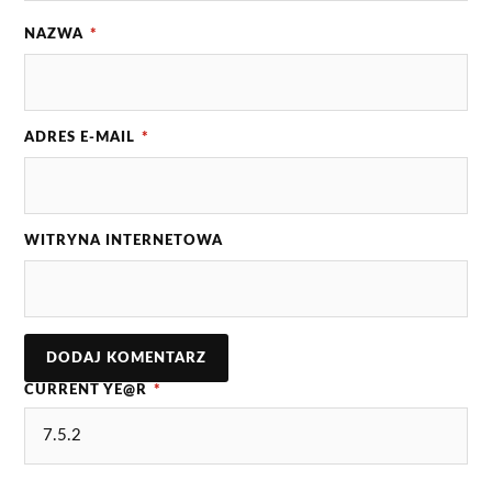
NAZWA
*
ADRES E-MAIL
*
WITRYNA INTERNETOWA
CURRENT YE@R
*