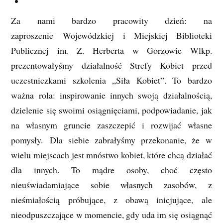
Za nami bardzo pracowity dzień: na
zaproszenie Wojewódzkiej i Miejskiej Biblioteki
Publicznej im. Z. Herberta w Gorzowie Wlkp.
prezentowałyśmy działalność Strefy Kobiet przed
uczestniczkami szkolenia „Siła Kobiet”. To bardzo
ważna rola: inspirowanie innych swoją działalnością,
dzielenie się swoimi osiągnięciami, podpowiadanie, jak
na własnym gruncie zaszczepić i rozwijać własne
pomysły. Dla siebie zabrałyśmy przekonanie, że w
wielu miejscach jest mnóstwo kobiet, które chcą działać
dla innych. To mądre osoby, choć często
nieuświadamiające sobie własnych zasobów, z
nieśmiałością próbujące, z obawą inicjujące, ale
nieodpuszczające w momencie, gdy uda im się osiągnąć