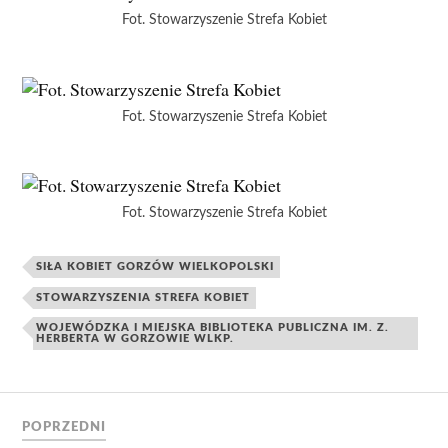
Fot. Stowarzyszenie Strefa Kobiet
Fot. Stowarzyszenie Strefa Kobiet
Fot. Stowarzyszenie Strefa Kobiet
SIŁA KOBIET GORZÓW WIELKOPOLSKI
STOWARZYSZENIA STREFA KOBIET
WOJEWÓDZKA I MIEJSKA BIBLIOTEKA PUBLICZNA IM. Z.
HERBERTA W GORZOWIE WLKP.
POPRZEDNI