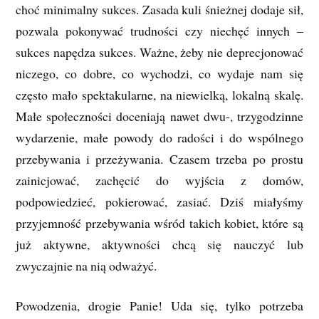
choć minimalny sukces. Zasada kuli śnieżnej dodaje sił,
pozwala pokonywać trudności czy niechęć innych –
sukces napędza sukces. Ważne, żeby nie deprecjonować
niczego, co dobre, co wychodzi, co wydaje nam się
często mało spektakularne, na niewielką, lokalną skalę.
Małe społeczności doceniają nawet dwu-, trzygodzinne
wydarzenie, małe powody do radości i do wspólnego
przebywania i przeżywania. Czasem trzeba po prostu
zainicjować, zachęcić do wyjścia z domów,
podpowiedzieć, pokierować, zasiać. Dziś miałyśmy
przyjemność przebywania wśród takich kobiet, które są
już aktywne, aktywności chcą się nauczyć lub
zwyczajnie na nią odważyć.
Powodzenia, drogie Panie! Uda się, tylko potrzeba