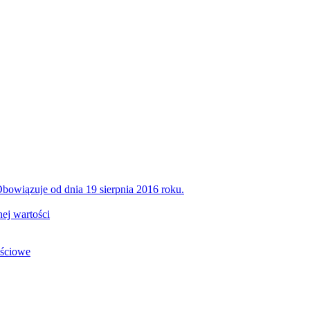
bowiązuje od dnia 19 sierpnia 2016 roku.
ej wartości
ościowe