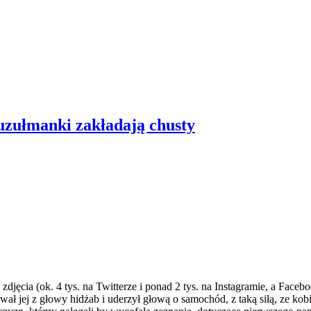
uzułmanki zakładają chusty
 zdjęcia (ok. 4 tys. na Twitterze i ponad 2 tys. na Instagramie, a Fac
jej z głowy hidżab i uderzył głową o samochód, z taką siłą, ze kobie