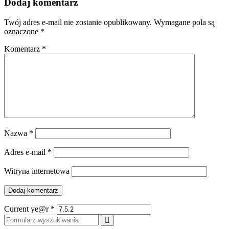
Dodaj komentarz
Twój adres e-mail nie zostanie opublikowany.
Wymagane pola są
oznaczone
*
Komentarz
*
Nazwa
*
Adres e-mail
*
Witryna internetowa
Current ye@r
*
Szukaj