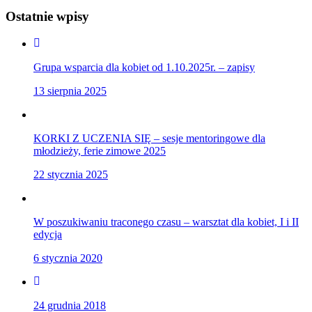
Ostatnie wpisy
Grupa wsparcia dla kobiet od 1.10.2025r. – zapisy
13 sierpnia 2025
KORKI Z UCZENIA SIĘ – sesje mentoringowe dla
młodzieży, ferie zimowe 2025
22 stycznia 2025
W poszukiwaniu traconego czasu – warsztat dla kobiet, I i II
edycja
6 stycznia 2020
24 grudnia 2018