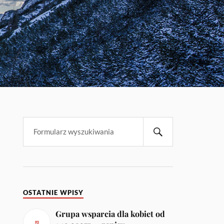
OSTATNIE WPISY
Grupa wsparcia dla kobiet od