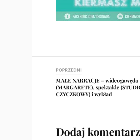
POPRZEDNI
MAŁE NARRACJE – wideogawęda
(MARGARETE), spektakle (STUDI
CZYCZKOWY) i wykład
Dodaj komentar