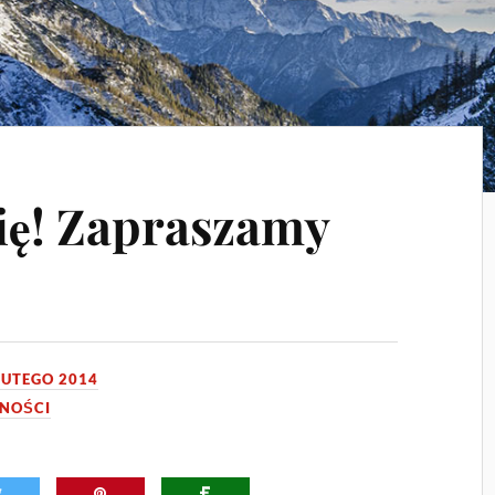
ię! Zapraszamy
LUTEGO 2014
LNOŚCI