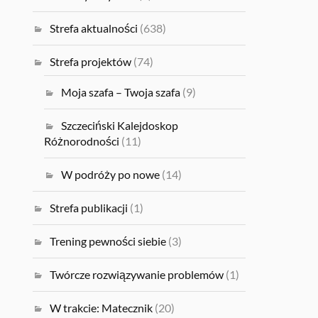
Strefa aktualności
(638)
Strefa projektów
(74)
Moja szafa – Twoja szafa
(9)
Szczeciński Kalejdoskop
Różnorodności
(11)
W podróży po nowe
(14)
Strefa publikacji
(1)
Trening pewności siebie
(3)
Twórcze rozwiązywanie problemów
(1)
W trakcie: Matecznik
(20)