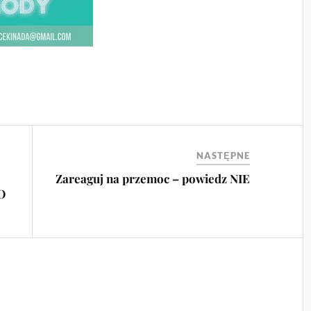
NASTĘPNE
Zareaguj na przemoc – powiedz NIE
O
z