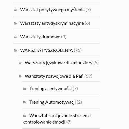
Warsztat pozytywnego myślenia
(7)
Warsztaty antydyskryminacyjne
(6)
Warsztaty dramowe
(3)
WARSZTATY/SZKOLENIA
(75)
Warsztaty językowe dla młodziezy
(5)
Warsztaty rozwojowe dla Pań
(57)
Trening asertywności
(7)
Trening Automotywacji
(2)
Warsztat zarządzanie stresem i
kontrolowanie emocji
(7)