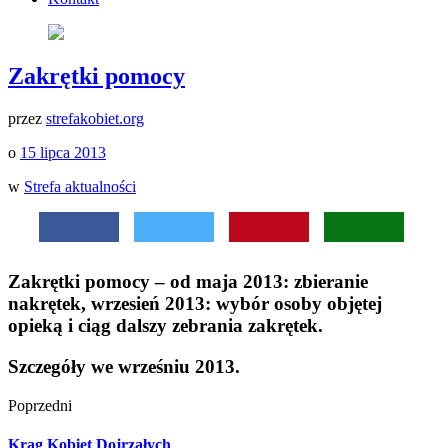
Zakrętki pomocy
przez
strefakobiet.org
o
15 lipca 2013
w
Strefa aktualności
Zakrętki pomocy – od maja 2013: zbieranie
nakrętek, wrzesień 2013: wybór osoby objętej
opieką i ciąg dalszy zebrania zakrętek.
Szczegóły we wrześniu 2013.
Poprzedni
Krąg Kobiet Dojrzałych