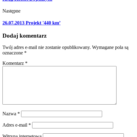
Następne
26.07.2013 Projekt '440 km’
Dodaj komentarz
Twój adres e-mail nie zostanie opublikowany.
Wymagane pola są
oznaczone
*
Komentarz
*
Nazwa
*
Adres e-mail
*
Witryna internetowa