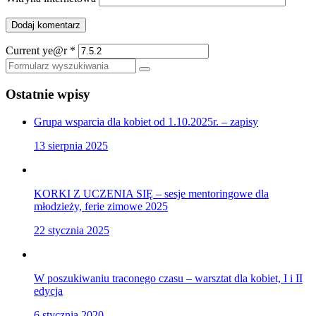
Current ye@r
*
Szukaj
Ostatnie wpisy
Grupa wsparcia dla kobiet od 1.10.2025r. – zapisy
13 sierpnia 2025
KORKI Z UCZENIA SIĘ – sesje mentoringowe dla
młodzieży, ferie zimowe 2025
22 stycznia 2025
W poszukiwaniu traconego czasu – warsztat dla kobiet, I i II
edycja
6 stycznia 2020