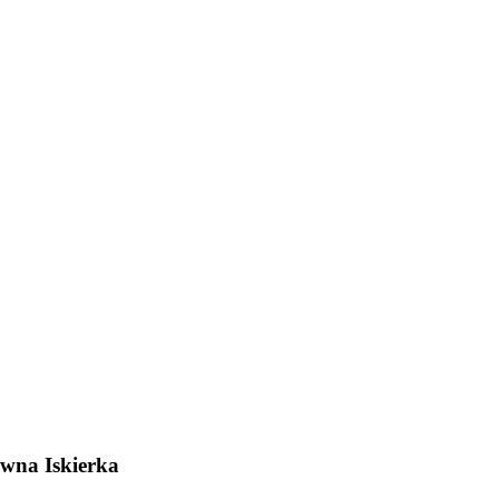
owna Iskierka