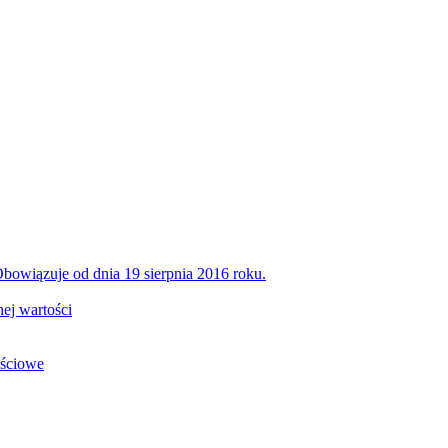
bowiązuje od dnia 19 sierpnia 2016 roku.
ej wartości
ościowe