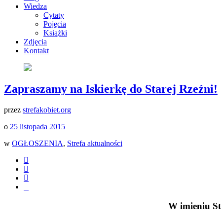
Wiedza
Cytaty
Pojęcia
Książki
Zdjęcia
Kontakt
Zapraszamy na Iskierkę do Starej Rzeźni!
przez
strefakobiet.org
o
25 listopada 2015
w
OGŁOSZENIA
,
Strefa aktualności
W imieniu St