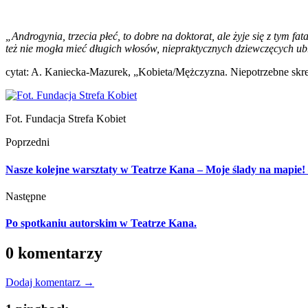
„Androgynia, trzecia płeć, to dobre na doktorat, ale żyje się z tym fat
też nie mogła mieć długich włosów, niepraktycznych dziewczęcych ub
cytat: A. Kaniecka-Mazurek, „Kobieta/Mężczyzna. Niepotrzebne sk
Fot. Fundacja Strefa Kobiet
Poprzedni
Nasze kolejne warsztaty w Teatrze Kana – Moje ślady na mapie! –
Następne
Po spotkaniu autorskim w Teatrze Kana.
0 komentarzy
Dodaj komentarz →