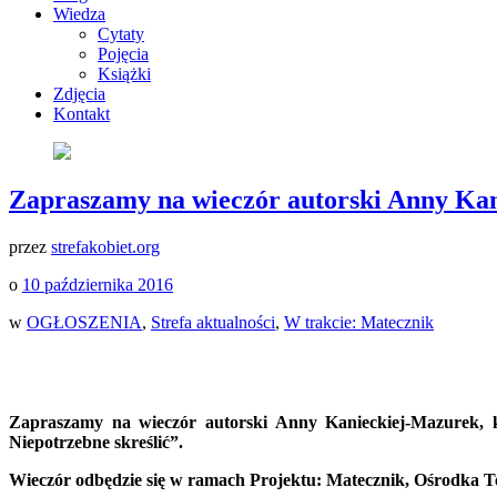
Wiedza
Cytaty
Pojęcia
Książki
Zdjęcia
Kontakt
Zapraszamy na wieczór autorski Anny Ka
przez
strefakobiet.org
o
10 października 2016
w
OGŁOSZENIA
,
Strefa aktualności
,
W trakcie: Matecznik
Zapraszamy na wieczór autorski Anny Kanieckiej-Mazurek, k
Niepotrzebne skreślić”.
Wieczór odbędzie się w ramach Projektu: Matecznik, Ośrodka T