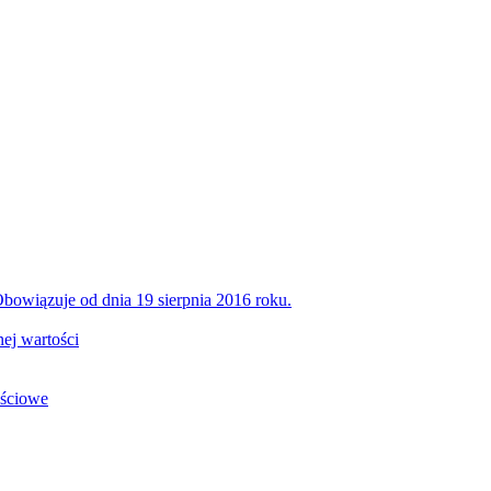
bowiązuje od dnia 19 sierpnia 2016 roku.
ej wartości
ościowe