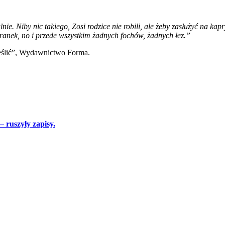
alnie. Niby nic takiego, Zosi rodzice nie robili, ale żeby zasłużyć na ka
ranek, no i przede wszystkim żadnych fochów, żadnych łez.”
reślić”, Wydawnictwo Forma.
 ruszyły zapisy.