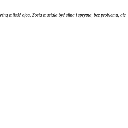
pryśną miłość ojca, Zosia musiała być silna i sprytna, bez problemu, ale