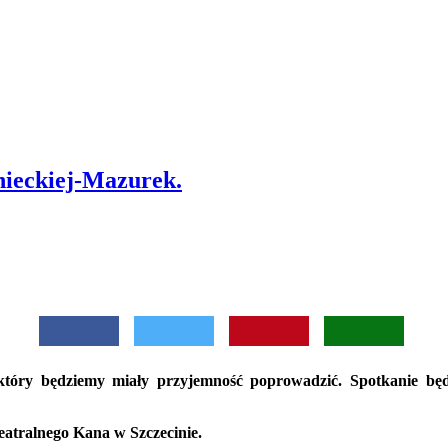
nieckiej-Mazurek.
tóry będziemy miały przyjemność poprowadzić. Spotkanie będz
eatralnego Kana w Szczecinie.