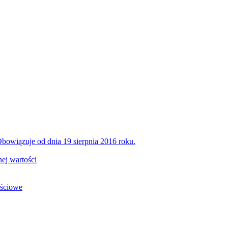
bowiązuje od dnia 19 sierpnia 2016 roku.
ej wartości
ościowe