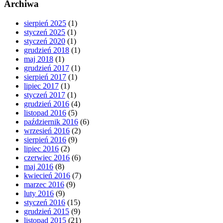
Archiwa
sierpień 2025
(1)
styczeń 2025
(1)
styczeń 2020
(1)
grudzień 2018
(1)
maj 2018
(1)
grudzień 2017
(1)
sierpień 2017
(1)
lipiec 2017
(1)
styczeń 2017
(1)
grudzień 2016
(4)
listopad 2016
(5)
październik 2016
(6)
wrzesień 2016
(2)
sierpień 2016
(9)
lipiec 2016
(2)
czerwiec 2016
(6)
maj 2016
(8)
kwiecień 2016
(7)
marzec 2016
(9)
luty 2016
(9)
styczeń 2016
(15)
grudzień 2015
(9)
listopad 2015
(21)