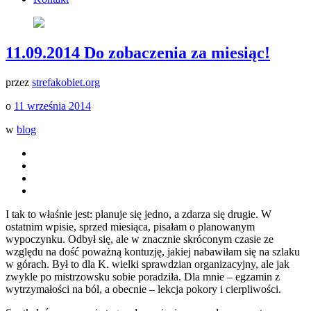
11.09.2014 Do zobaczenia za miesiąc!
przez
strefakobiet.org
o
11 września 2014
w
blog
I tak to właśnie jest: planuje się jedno, a zdarza się drugie. W
ostatnim wpisie, sprzed miesiąca, pisałam o planowanym
wypoczynku. Odbył się, ale w znacznie skróconym czasie ze
względu na dość poważną kontuzję, jakiej nabawiłam się na szlaku
w górach. Był to dla K. wielki sprawdzian organizacyjny, ale jak
zwykle po mistrzowsku sobie poradziła. Dla mnie – egzamin z
wytrzymałości na ból, a obecnie – lekcja pokory i cierpliwości.