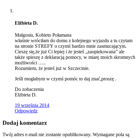
Elżbieta D.
Małgosiu, Kobieto Połamana
właśnie wróciłam do domu z kolejnego wyjazdu a tu czytam
na stronie STREFY o czymś bardzo mnie zasmucającym.
Cieszę się,że już Ci lepiej i że jesteś „zaopiekowana” ale
także spieszę z deklaracją pomocy, w miarę moich skromnych
możliwości …..
Rozumiem, że jesteś już w Szczecinie.
Jeśli mogłabym w czymś pomóc to daj znać,proszę .
Do zobaczenia
Elżbieta D.
19 września 2014
Odpowiedz
Dodaj komentarz
Twój adres e-mail nie zostanie opublikowany.
Wymagane pola są