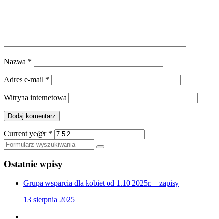
Nazwa
*
Adres e-mail
*
Witryna internetowa
Current ye@r
*
Szukaj
Ostatnie wpisy
Grupa wsparcia dla kobiet od 1.10.2025r. – zapisy
13 sierpnia 2025