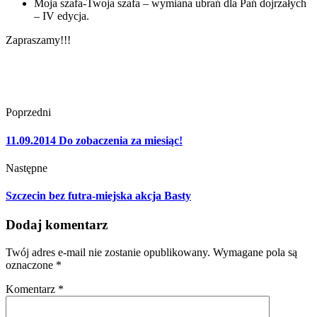
Moja szafa-Twoja szafa – wymiana ubrań dla Pań dojrzałych
– IV edycja.
Zapraszamy!!!
Poprzedni
11.09.2014 Do zobaczenia za miesiąc!
Następne
Szczecin bez futra-miejska akcja Basty
Dodaj komentarz
Twój adres e-mail nie zostanie opublikowany.
Wymagane pola są
oznaczone
*
Komentarz
*