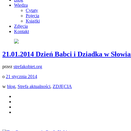
Wiedza
Cytaty
Pojęcia
Książki
Zdjęcia
Kontakt
21.01.2014 Dzień Babci i Dziadka w Słowia
przez
strefakobiet.org
o
21 stycznia 2014
w
blog
,
Strefa aktualności
,
ZDJĘCIA