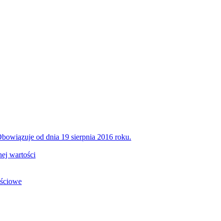
bowiązuje od dnia 19 sierpnia 2016 roku.
ej wartości
ościowe