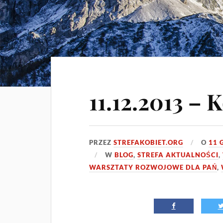
11.12.2013 – 
PRZEZ
STREFAKOBIET.ORG
O
11 
W
BLOG
,
STREFA AKTUALNOŚCI
,
WARSZTATY ROZWOJOWE DLA PAŃ
,