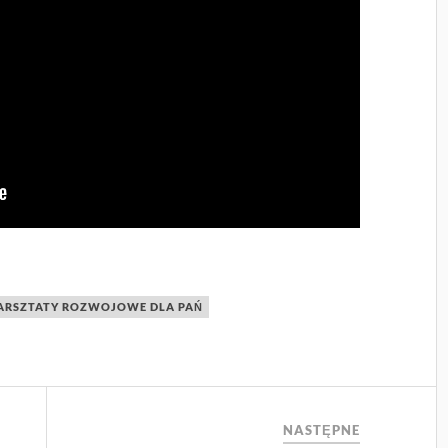
ARSZTATY ROZWOJOWE DLA PAŃ
NASTĘPNE