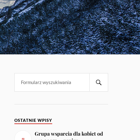
OSTATNIE WPISY
Grupa wsparcia dla kobiet od