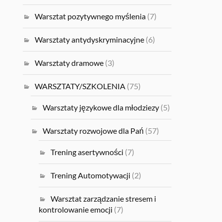
Warsztat pozytywnego myślenia
(7)
Warsztaty antydyskryminacyjne
(6)
Warsztaty dramowe
(3)
WARSZTATY/SZKOLENIA
(75)
Warsztaty językowe dla młodziezy
(5)
Warsztaty rozwojowe dla Pań
(57)
Trening asertywności
(7)
Trening Automotywacji
(2)
Warsztat zarządzanie stresem i
kontrolowanie emocji
(7)