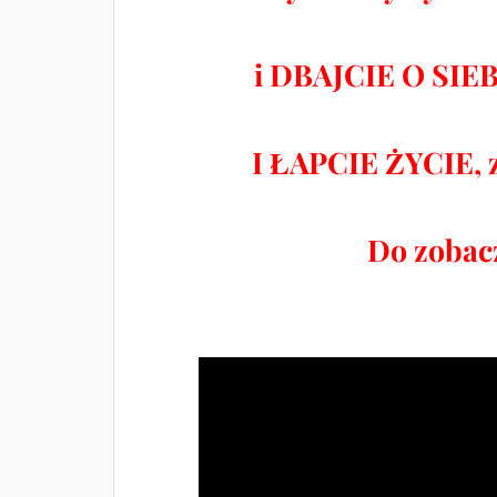
i DBAJCIE O SIEB
I ŁAPCIE ŻYCIE, za
Do zobac