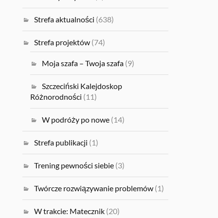
Strefa aktualności
(638)
Strefa projektów
(74)
Moja szafa – Twoja szafa
(9)
Szczeciński Kalejdoskop
Różnorodności
(11)
W podróży po nowe
(14)
Strefa publikacji
(1)
Trening pewności siebie
(3)
Twórcze rozwiązywanie problemów
(1)
W trakcie: Matecznik
(20)