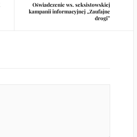
i
Oświadczenie ws. seksistowskiej
kampanii informacyjnej „Zaufajne
drogi”
z