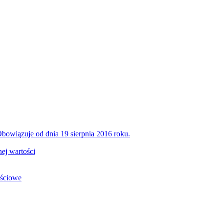
bowiązuje od dnia 19 sierpnia 2016 roku.
ej wartości
ościowe