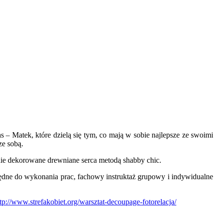
 – Matek, które dzielą się tym, co mają w sobie najlepsze ze swoimi
ze sobą.
nie dekorowane drewniane serca metodą shabby chic.
ędne do wykonania prac, fachowy instruktaż grupowy i indywidualne
tp://www.strefakobiet.org/warsztat-decoupage-fotorelacja/