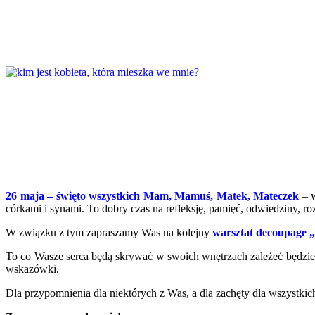
26 maja – święto wszystkich Mam, Mamuś, Matek, Mateczek
– w
córkami i synami. To dobry czas na refleksję, pamięć, odwiedziny,
W związku z tym zapraszamy Was na kolejny
warsztat decoupage 
To co Wasze serca będą skrywać w swoich wnętrzach zależeć będzie
wskazówki.
Dla przypomnienia dla niektórych z Was, a dla zachęty dla wszystkic