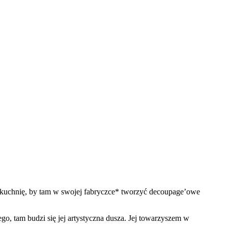
 kuchnię, by tam w swojej fabryczce* tworzyć decoupage’owe
go, tam budzi się jej artystyczna dusza. Jej towarzyszem w