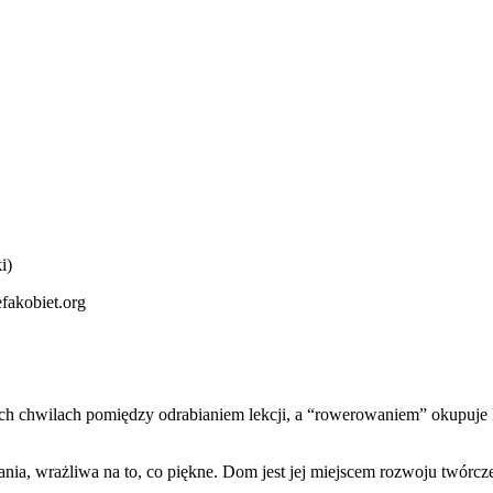
i)
fakobiet.org
ch chwilach pomiędzy odrabianiem lekcji, a “rowerowaniem” okupuje
nia, wrażliwa na to, co piękne. Dom jest jej miejscem rozwoju twórcze