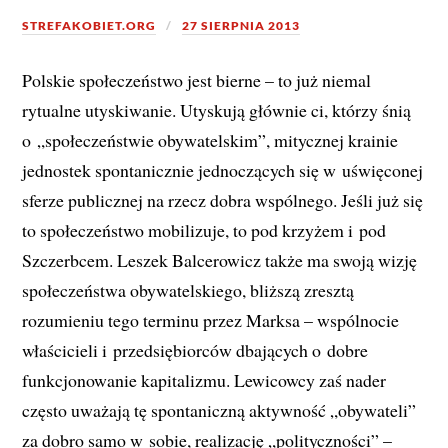
STREFAKOBIET.ORG
27 SIERPNIA 2013
Polskie społeczeństwo jest bierne – to już niemal
rytualne utyskiwanie. Utyskują głównie ci, którzy śnią
o „społeczeństwie obywatelskim”, mitycznej krainie
jednostek spontanicznie jednoczących się w uświęconej
sferze publicznej na rzecz dobra wspólnego. Jeśli już się
to społeczeństwo mobilizuje, to pod krzyżem i pod
Szczerbcem. Leszek Balcerowicz także ma swoją wizję
społeczeństwa obywatelskiego, bliższą zresztą
rozumieniu tego terminu przez Marksa – wspólnocie
właścicieli i przedsiębiorców dbających o dobre
funkcjonowanie kapitalizmu. Lewicowcy zaś nader
często uważają tę spontaniczną aktywność „obywateli”
za dobro samo w sobie, realizację „polityczności” –