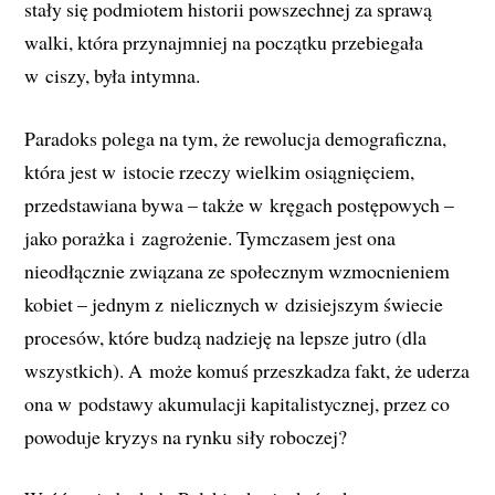
stały się podmiotem historii powszechnej za sprawą
walki, która przynajmniej na początku przebiegała
w ciszy, była intymna.
Paradoks polega na tym, że rewolucja demograficzna,
która jest w istocie rzeczy wielkim osiągnięciem,
przedstawiana bywa – także w kręgach postępowych –
jako porażka i zagrożenie. Tymczasem jest ona
nieodłącznie związana ze społecznym wzmocnieniem
kobiet – jednym z nielicznych w dzisiejszym świecie
procesów, które budzą nadzieję na lepsze jutro (dla
wszystkich). A może komuś przeszkadza fakt, że uderza
ona w podstawy akumulacji kapitalistycznej, przez co
powoduje kryzys na rynku siły roboczej?