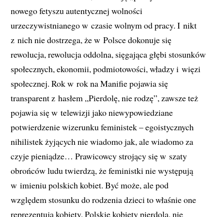
nowego fetyszu autentycznej wolności
urzeczywistnianego w czasie wolnym od pracy. I nikt
z nich nie dostrzega, że w Polsce dokonuje się
rewolucja, rewolucja oddolna, sięgająca głębi stosunków
społecznych, ekonomii, podmiotowości, władzy i więzi
społecznej. Rok w rok na Manifie pojawia się
transparent z hasłem „Pierdolę, nie rodzę”, zawsze też
pojawia się w telewizji jako niewypowiedziane
potwierdzenie wizerunku feministek – egoistycznych
nihilistek żyjących nie wiadomo jak, ale wiadomo za
czyje pieniądze… Prawicowcy strojący się w szaty
obrońców ludu twierdzą, że feministki nie występują
w imieniu polskich kobiet. Być może, ale pod
względem stosunku do rodzenia dzieci to właśnie one
reprezentują kobiety. Polskie kobiety pierdolą, nie