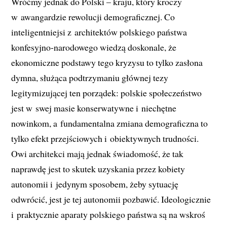
Wróćmy jednak do Polski – kraju, który kroczy
w awangardzie rewolucji demograficznej. Co
inteligentniejsi z architektów polskiego państwa
konfesyjno-narodowego wiedzą doskonale, że
ekonomiczne podstawy tego kryzysu to tylko zasłona
dymna, służąca podtrzymaniu głównej tezy
legitymizującej ten porządek: polskie społeczeństwo
jest w swej masie konserwatywne i niechętne
nowinkom, a fundamentalna zmiana demograficzna to
tylko efekt przejściowych i obiektywnych trudności.
Owi architekci mają jednak świadomość, że tak
naprawdę jest to skutek uzyskania przez kobiety
autonomii i jedynym sposobem, żeby sytuację
odwrócić, jest je tej autonomii pozbawić. Ideologicznie
i praktycznie aparaty polskiego państwa są na wskroś