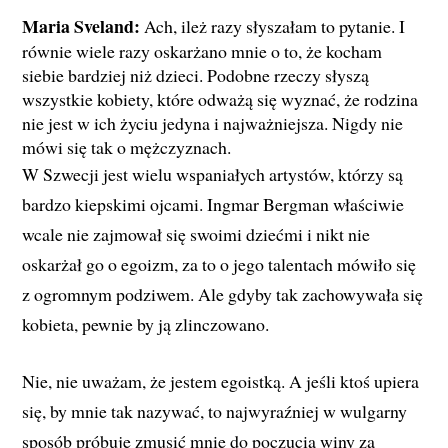
Maria Sveland:
Ach, ileż razy słyszałam to pytanie. I
równie wiele razy oskarżano mnie o to, że kocham
siebie bardziej niż dzieci. Podobne rzeczy słyszą
wszystkie kobiety, które odważą się wyznać, że rodzina
nie jest w ich życiu jedyna i najważniejsza. Nigdy nie
mówi się tak o mężczyznach.
W Szwecji jest wielu wspaniałych artystów, którzy są
bardzo kiepskimi ojcami. Ingmar Bergman właściwie
wcale nie zajmował się swoimi dziećmi i nikt nie
oskarżał go o egoizm, za to o jego talentach mówiło się
z ogromnym podziwem. Ale gdyby tak zachowywała się
kobieta, pewnie by ją zlinczowano.
Nie, nie uważam, że jestem egoistką. A jeśli ktoś upiera
się, by mnie tak nazywać, to najwyraźniej w wulgarny
sposób próbuje zmusić mnie do poczucia winy za