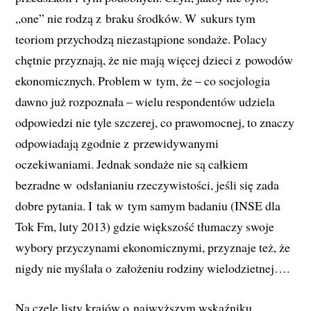
„one” nie rodzą z braku środków. W sukurs tym
teoriom przychodzą niezastąpione sondaże. Polacy
chętnie przyznają, że nie mają więcej dzieci z powodów
ekonomicznych. Problem w tym, że – co socjologia
dawno już rozpoznała – wielu respondentów udziela
odpowiedzi nie tyle szczerej, co prawomocnej, to znaczy
odpowiadają zgodnie z przewidywanymi
oczekiwaniami. Jednak sondaże nie są całkiem
bezradne w odsłanianiu rzeczywistości, jeśli się zada
dobre pytania. I tak w tym samym badaniu (INSE dla
Tok Fm, luty 2013) gdzie większość tłumaczy swoje
wybory przyczynami ekonomicznymi, przyznaje też, że
nigdy nie myślała o założeniu rodziny wielodzietnej….
Na czele listy krajów o najwyższym wskaźniku