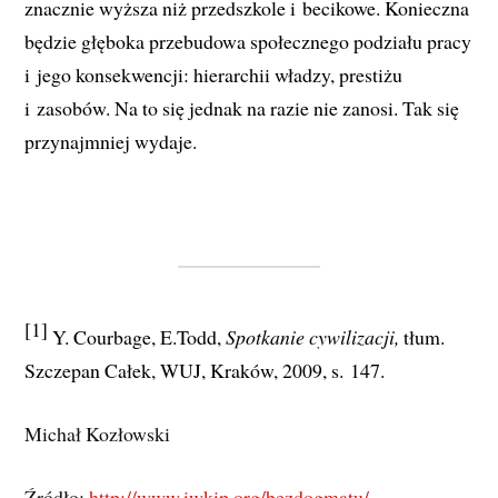
znacznie wyższa niż przedszkole i becikowe. Konieczna
będzie głęboka przebudowa społecznego podziału pracy
i jego konsekwencji: hierarchii władzy, prestiżu
i zasobów. Na to się jednak na razie nie zanosi. Tak się
przynajmniej wydaje.
[1]
Y. Courbage, E.Todd,
Spotkanie cywilizacji,
tłum.
Szczepan Całek, WUJ, Kraków, 2009, s. 147.
Michał Kozłowski
Źródło:
http://www.iwkip.org/bezdogmatu/