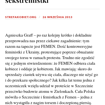
STREFAKOBIET.ORG
26 WRZEŚNIA 2013
Agnieszka Graff – po raz kolejny krótko i dokładnie
przeprowadza nas przez ciekawe zagadnienie: tym
razem na tapecie jest FEMEN. Dość kontrowersyjne
feministki z Ukrainy, protestujące poprzez obnażanie
swojego torsu w ramach protestu. Trudno nie zgodzić
się z jednym stwierdzeniem: że FEMEN odbiera ciała
kobiece i oddaje je kobietom. Jak mawiają: skoro do
sprzedaży ciastek używa się ciała, dlaczego nie użyć go
i do przekazu społecznego? Jak kilka lat temu jedna z
uczestniczek wzięła udział w proteście w Szczecinie
przeciwko budowie atomu w Zielonkach. Cała Polska
mówiła o Szczecinie i femistkach z Femen – jedna z
nich wystąpiła z nagim torsem i doczepioną piersią.