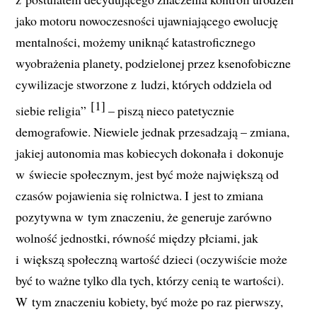
jako motoru nowoczesności ujawniającego ewolucję
mentalności, możemy uniknąć katastroficznego
wyobrażenia planety, podzielonej przez ksenofobiczne
cywilizacje stworzone z ludzi, których oddziela od
[1]
siebie religia”
– piszą nieco patetycznie
demografowie. Niewiele jednak przesadzają – zmiana,
jakiej autonomia mas kobiecych dokonała i dokonuje
w świecie społecznym, jest być może największą od
czasów pojawienia się rolnictwa. I jest to zmiana
pozytywna w tym znaczeniu, że generuje zarówno
wolność jednostki, równość między płciami, jak
i większą społeczną wartość dzieci (oczywiście może
być to ważne tylko dla tych, którzy cenią te wartości).
W tym znaczeniu kobiety, być może po raz pierwszy,