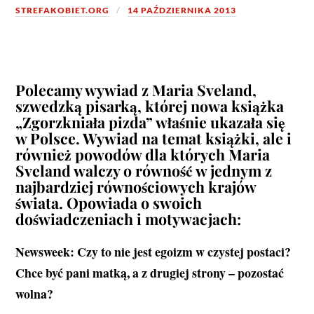
STREFAKOBIET.ORG
14 PAŹDZIERNIKA 2013
Polecamy wywiad z Maria Sveland,
szwedzką pisarką, której nowa książka
„Zgorzkniała pizda” właśnie ukazała się
w Polsce. Wywiad na temat książki, ale i
również powodów dla których Maria
Sveland walczy o równość w jednym z
najbardziej równościowych krajów
świata. Opowiada o swoich
doświadczeniach i motywacjach:
Newsweek: Czy to nie jest egoizm w czystej postaci?
Chce być pani matką, a z drugiej strony – pozostać
wolna?