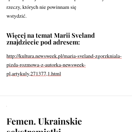
rzeczy, których nie powinnam się
wstydzić.
Więcej na temat Marii Sveland
znajdziecie pod adresem:
http://kultura.newsweek.pl/maria-sveland-zgorzkniala-
pizda-rozmowa-z-autorka-newsweek-
pl,artykuly,271377,1.html
Femen. Ukrainskie
sekstremistki