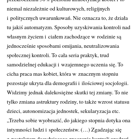
niemal niezależnie od kulturowych, religijnych
i politycznych uwarunkowań. Nie oznacza to, że działa
tu jakiś automatyzm. Sposoby uzyskiwania kontroli nad
własnym życiem i ciałem zachodzące w rodzinie są
jednocześnie sposobami omijania, neutralizowania
społecznej kontroli. To cała seria praktyk, trud
samodzielnej edukacji i wzajemnego uczenia się. To
cicha praca mas kobiet, która w znacznym stopniu
pozostaje ukryta dla demografii i ilościowej socjologii.
Widzimy jednak dalekosiężne skutki tej zmiany. To nie
tylko zmiana astruktury rodziny, to także wzrost statusu
dzieci, autonomizacja jednostek, sekularyzacja etc.
„Trzeba sobie wyobrazić, do jakiego stopnia dotyka ona
intymności ludzi i społeczeństw. (…) Zgadzając się
z postulatem decydującego znaczenia kontroli urodzeń