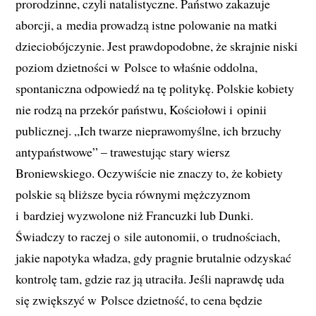
prorodzinne, czyli natalistyczne. Państwo zakazuje
aborcji, a media prowadzą istne polowanie na matki
dzieciobójczynie. Jest prawdopodobne, że skrajnie niski
poziom dzietności w Polsce to właśnie oddolna,
spontaniczna odpowiedź na tę politykę. Polskie kobiety
nie rodzą na przekór państwu, Kościołowi i opinii
publicznej. „Ich twarze nieprawomyślne, ich brzuchy
antypaństwowe” – trawestując stary wiersz
Broniewskiego. Oczywiście nie znaczy to, że kobiety
polskie są bliższe bycia równymi mężczyznom
i bardziej wyzwolone niż Francuzki lub Dunki.
Świadczy to raczej o sile autonomii, o trudnościach,
jakie napotyka władza, gdy pragnie brutalnie odzyskać
kontrolę tam, gdzie raz ją utraciła. Jeśli naprawdę uda
się zwiększyć w Polsce dzietność, to cena będzie