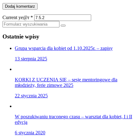
Current ye@r
*
Szukaj
Ostatnie wpisy
Grupa wsparcia dla kobiet od 1.10.2025r. – zapisy
13 sierpnia 2025
KORKI Z UCZENIA SIĘ – sesje mentoringowe dla
młodzieży, ferie zimowe 2025
22 stycznia 2025
W poszukiwaniu traconego czasu – warsztat dla kobiet, I i II
edycja
6 stycznia 2020