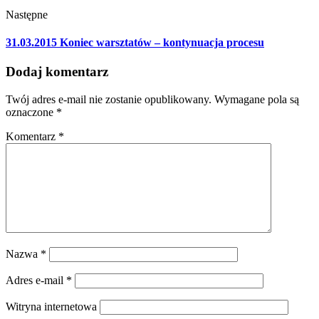
Następne
31.03.2015 Koniec warsztatów – kontynuacja procesu
Dodaj komentarz
Twój adres e-mail nie zostanie opublikowany.
Wymagane pola są
oznaczone
*
Komentarz
*
Nazwa
*
Adres e-mail
*
Witryna internetowa