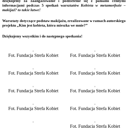
dziękujemy za zaangażowanie i podzielenie się z paniami cennymi
informacjami podczas 5 spotkań warsztatów
Kobieta w metamorfozie –
makijaż? to takie łatwe!
Warsztaty dotyczące podstaw makijażu, zrealizowane w ramach autorskiego
projektu „Kim jest kobieta, która mieszka we mnie?”
Dziękujemy wszystkim i do następnego spotkania!
Fot. Fundacja Strefa Kobiet
Fot. Fundacja Strefa Kobiet
Fot. Fundacja Strefa Kobiet
Fot. Fundacja Strefa Kobiet
Fot. Fundacja Strefa Kobiet
Fot. Fundacja Strefa Kobiet
Fot. Fundacja Strefa Kobiet
Fot. Fundacja Strefa Kobiet
Fot. Fundacja Strefa Kobiet