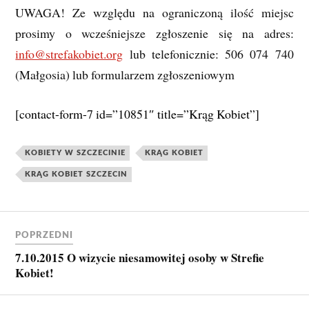
UWAGA! Ze względu na ograniczoną ilość miejsc
prosimy o wcześniejsze zgłoszenie się na adres:
info@strefakobiet.org
lub telefonicznie: 506 074 740
(Małgosia) lub formularzem zgłoszeniowym
[contact-form-7 id=”10851″ title=”Krąg Kobiet”]
KOBIETY W SZCZECINIE
KRĄG KOBIET
KRĄG KOBIET SZCZECIN
POPRZEDNI
7.10.2015 O wizycie niesamowitej osoby w Strefie
Kobiet!