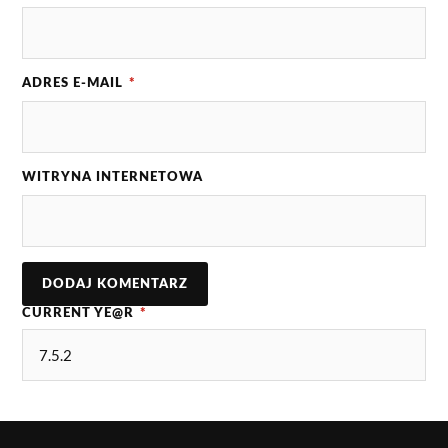
ADRES E-MAIL
*
WITRYNA INTERNETOWA
CURRENT YE@R
*