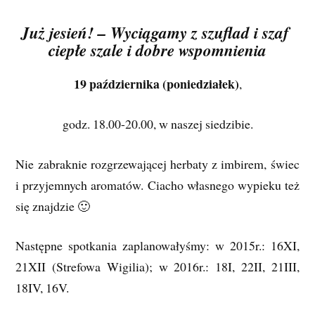
Już jesień! – Wyciągamy z szuflad i szaf
ciepłe szale i dobre wspomnienia
19 października (poniedziałek)
,
godz. 18.00-20.00, w naszej siedzibie.
Nie zabraknie rozgrzewającej herbaty z imbirem, świec
i przyjemnych aromatów. Ciacho własnego wypieku też
się znajdzie 🙂
Następne spotkania zaplanowałyśmy: w 2015r.: 16XI,
21XII (Strefowa Wigilia); w 2016r.: 18I, 22II, 21III,
18IV, 16V.