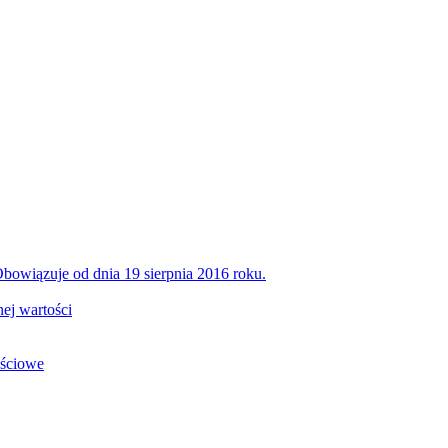
bowiązuje od dnia 19 sierpnia 2016 roku.
ej wartości
ościowe