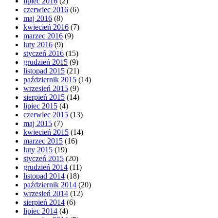
lipiec 2016
(2)
czerwiec 2016
(6)
maj 2016
(8)
kwiecień 2016
(7)
marzec 2016
(9)
luty 2016
(9)
styczeń 2016
(15)
grudzień 2015
(9)
listopad 2015
(21)
październik 2015
(14)
wrzesień 2015
(9)
sierpień 2015
(14)
lipiec 2015
(4)
czerwiec 2015
(13)
maj 2015
(7)
kwiecień 2015
(14)
marzec 2015
(16)
luty 2015
(19)
styczeń 2015
(20)
grudzień 2014
(11)
listopad 2014
(18)
październik 2014
(20)
wrzesień 2014
(12)
sierpień 2014
(6)
lipiec 2014
(4)