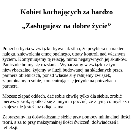
Kobiet kochających za bardzo
„Zasługujesz na dobre życie”
Potrzeba bycia w związku bywa tak silna, że przybiera charakter
nałogu, zniewolenia emocjonalnego, utraty kontroli nad własnym
życiem. Kontynuujemy tę relację, mimo negatywnych jej skutków.
Panicznie boimy się rozstania. Wybaczamy w związku z tym
niewybaczalne, żyjemy w iluzji budowanej na składanych przez
partnera obietnicach, ponad własne siły ratujemy związek,
zapominamy o sobie, koncentrując się jedynie na potrzebach
partnera.
Możesz złapać oddech, dać sobie chwilę tylko dla siebie, zrobić
pierwszy krok, spotkać się z innymi i poczuć, że z tym, co myślisz i
czujesz nie jesteś już odtąd sama.
Zapraszamy na doświadczanie siebie przy pomocy minimalnej ilości
teorii, a za to przy maksymalnej ilości ćwiczeń, doświadczeń i
refleksji.